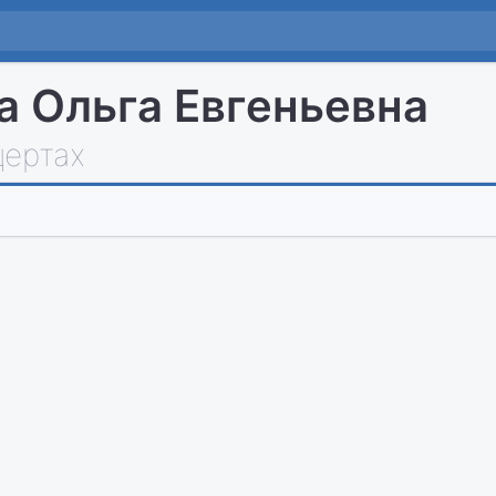
а Ольга Евгеньевна
цертах