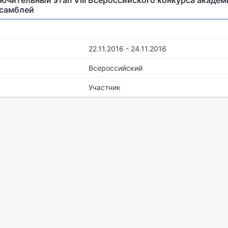
ючительный этап VIII Всероссийского конкурса академ
нсамблей
22.11.2016 - 24.11.2016
Всероссийский
Участник