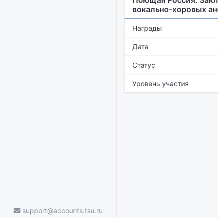
Поющая Россия. Закл
вокально-хоровых а
Награды
Дата
Статус
Уровень участия
support@accounts.tsu.ru