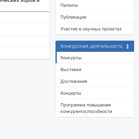
ических хоров и
Патенты
Публикации
Участие в научных проектах
Конкурсная деятельность
Конкурсы
Выставки
Достижения
Концерты
Программа повышения
конкурентоспособности