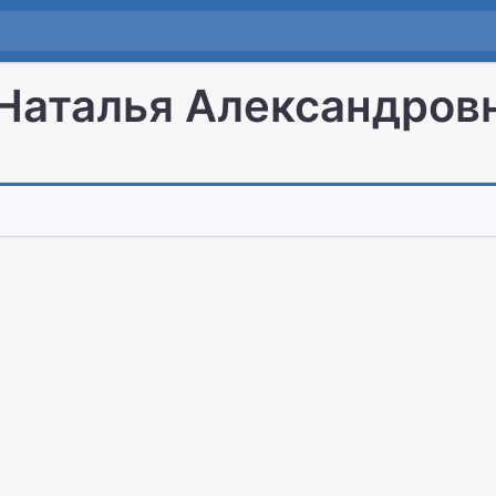
Наталья Александров