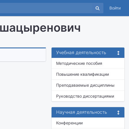
Войти
ашацыренович
Учебная деятельность
Методические пособия
Повышение квалификации
Преподаваемые дисциплины
Руководство диссертациями
Научная деятельность
Конференции