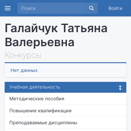
Войти
Галайчук Татьяна
Валерьевна
Конкурсы
Нет данных
Учебная деятельность
Методические пособия
Повышение квалификации
Преподаваемые дисциплины