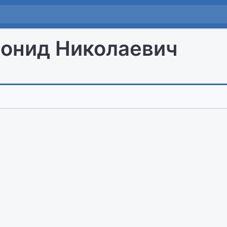
онид Николаевич