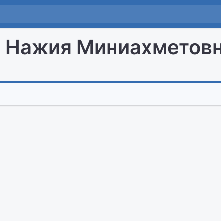
 Нажия Миниахметов