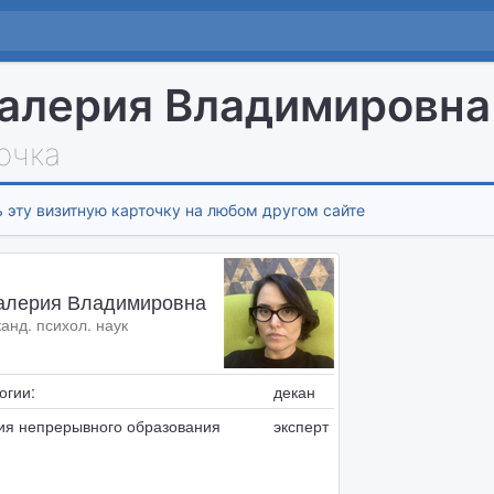
алерия Владимировна
очка
 эту визитную карточку на любом другом сайте
алерия Владимировна
 канд. психол. наук
огии:
декан
ия непрерывного образования
эксперт