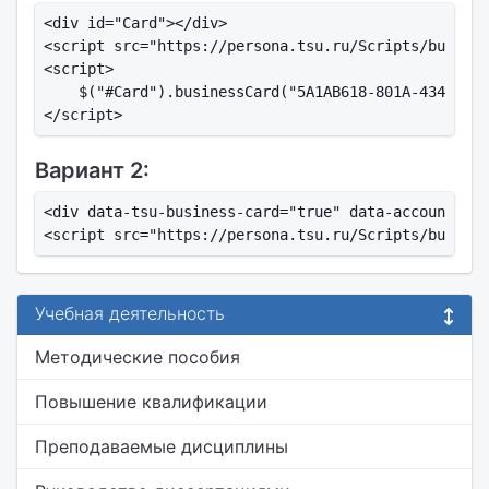
<div id="Card"></div>

<script src="https://persona.tsu.ru/Scripts/busines
<script>

    $("#Card").businessCard("5A1AB618-801A-4343-ABA
Вариант 2:
<div data-tsu-business-card="true" data-account-id=
Учебная деятельность
Методические пособия
Повышение квалификации
Преподаваемые дисциплины