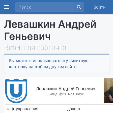
Войти
Левашкин Андрей
Геньевич
Визитная карточка
Вы можете использовать эту визитную
карточку на любом другом сайте
Левашкин Андрей Геньевич
, канд. физ.-мат. наук
каф. управления
доцент