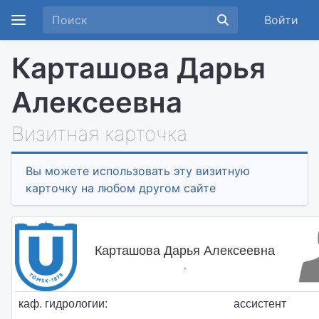
Войти
Карташова Дарья
Алексеевна
Визитная карточка
Вы можете использовать эту визитную
карточку на любом другом сайте
Карташова Дарья Алексеевна
,
каф. гидрологии:
ассистент