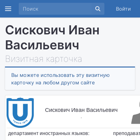
Войти
Сискович Иван
Васильевич
Визитная карточка
Вы можете использовать эту визитную
карточку на любом другом сайте
Сискович Иван Васильевич
,
департамент иностранных языков:
преподава