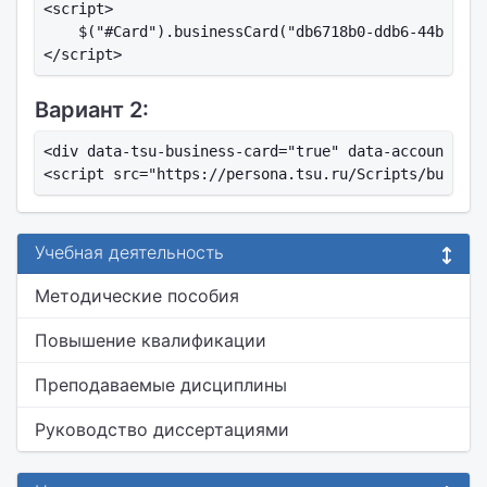
<script>

    $("#Card").businessCard("db6718b0-ddb6-44b6-b09
Вариант 2:
<div data-tsu-business-card="true" data-account-id=
Учебная деятельность
Методические пособия
Повышение квалификации
Преподаваемые дисциплины
Руководство диссертациями