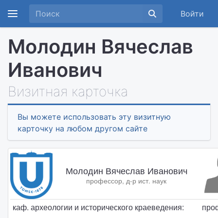
Войти
Молодин Вячеслав
Иванович
Визитная карточка
Вы можете использовать эту визитную
карточку на любом другом сайте
Молодин Вячеслав Иванович
профессор, д-р ист. наук
каф. археологии и исторического краеведения:
про