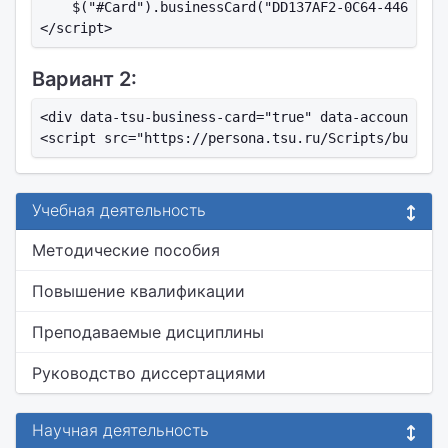
    $("#Card").businessCard("DD137AF2-0C64-4468-A5F
Вариант 2:
<div data-tsu-business-card="true" data-account-id=
Учебная деятельность
Методические пособия
Повышение квалификации
Преподаваемые дисциплины
Руководство диссертациями
Научная деятельность