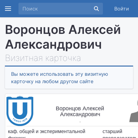
Войти
Воронцов Алексей
Александрович
Визитная карточка
Вы можете использовать эту визитную
карточку на любом другом сайте
Воронцов Алексей
Александрович
,
каф. общей и экспериментальной
старший
физики:
преподаватель