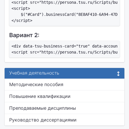
<script src="https://persona.tsu.ru/Scripts/busines
<script>

    $("#Card").businessCard("8E8AF410-6A94-47D5-AD6
Вариант 2:
<div data-tsu-business-card="true" data-account-id=
Учебная деятельность
Методические пособия
Повышение квалификации
Преподаваемые дисциплины
Руководство диссертациями