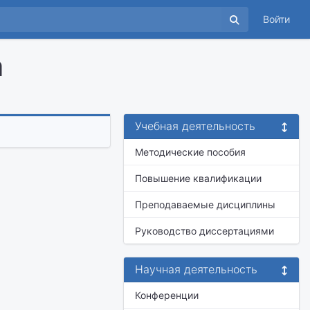
Войти
а
Учебная деятельность
Методические пособия
Повышение квалификации
Преподаваемые дисциплины
Руководство диссертациями
Научная деятельность
Конференции