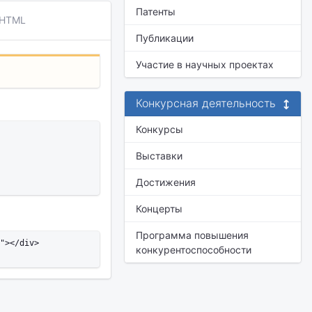
Патенты
 HTML
Публикации
Участие в научных проектах
Конкурсная деятельность
Конкурсы
Выставки
Достижения
Концерты
Программа повышения
"></div>

конкурентоспособности