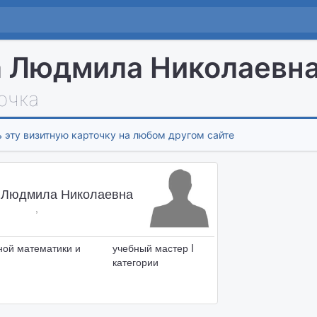
 Людмила Николаевн
очка
 эту визитную карточку на любом другом сайте
 Людмила Николаевна
,
ной математики и
учебный мастер I
категории