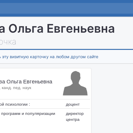
а Ольга Евгеньевна
очка
 эту визитную карточку на любом другом сайте
ва Ольга Евгеньевна
, канд. пед. наук
ой психологии :
доцент
 программ и популяризации
директор
центра