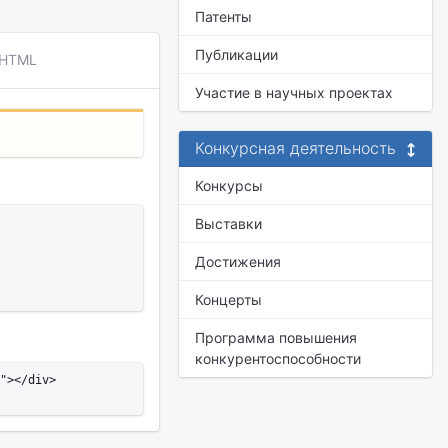
Патенты
Публикации
 HTML
Участие в научных проектах
Конкурсная деятельность
Конкурсы
Выставки
Достижения
Концерты
Программа повышения
конкурентоспособности
"></div>
