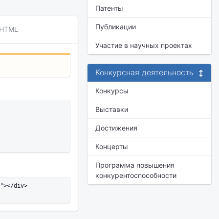
Патенты
Публикации
 HTML
Участие в научных проектах
Конкурсная деятельность
Конкурсы
Выставки
Достижения
Концерты
Программа повышения
конкурентоспособности
"></div>
