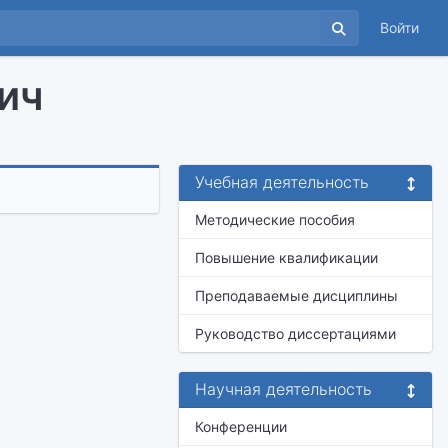
Войти
ич
Учебная деятельность
Методические пособия
Повышение квалификации
Преподаваемые дисциплины
Руководство диссертациями
Научная деятельность
Конференции