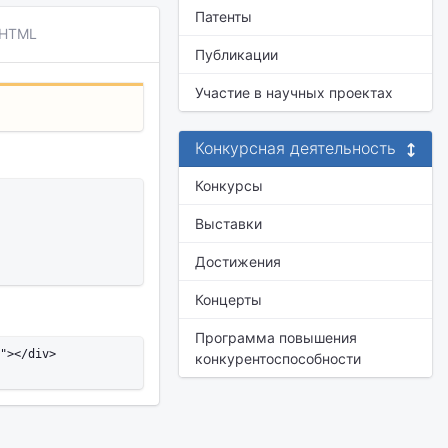
Патенты
 HTML
Публикации
Участие в научных проектах
Конкурсная деятельность
Конкурсы
Выставки
Достижения
Концерты
Программа повышения
"></div>

конкурентоспособности