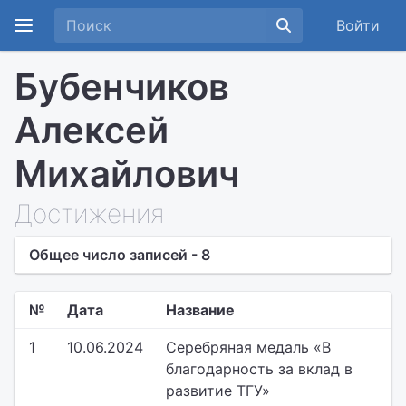
Войти
Бубенчиков
Алексей
Михайлович
Достижения
Общее число записей - 8
№
Дата
Название
1
10.06.2024
Серебряная медаль «В
благодарность за вклад в
развитие ТГУ»