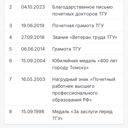
2
04.10.2023
Благодарственное письмо
почетных докторов ТГУ
3
19.06.2019
Почетная грамота ТГУ
4
27.09.2018
Звание «Ветеран труда ТГУ»
5
06.06.2014
Грамота ТГУ
6
15.09.2004
Юбилейная медаль «400 лет
городу Томску»
7
16.05.2003
Нагрудный знак «Почетный
работник высшего
профессионального
образования РФ»
8
15.09.1998
Медаль «За заслуги перед
ТГУ»