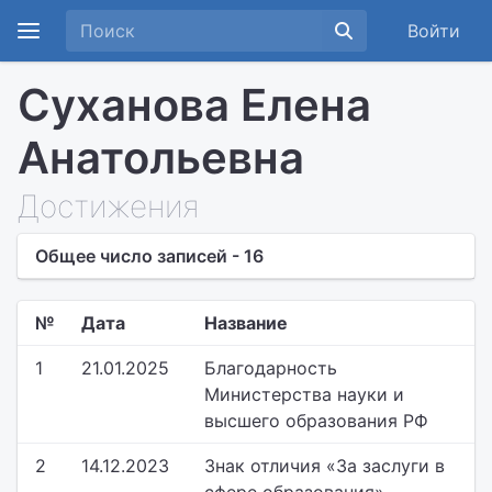
Войти
Суханова Елена
Анатольевна
Достижения
Общее число записей - 16
№
Дата
Название
1
21.01.2025
Благодарность
Министерства науки и
высшего образования РФ
2
14.12.2023
Знак отличия «За заслуги в