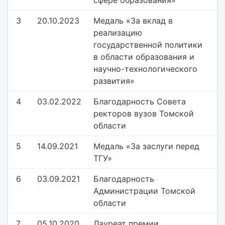
сфере образования»
3
20.10.2023
Медаль «За вклад в
реализацию
государственной политики
в области образования и
научно-технологического
развития»
4
03.02.2022
Благодарность Совета
ректоров вузов Томской
области
5
14.09.2021
Медаль «За заслуги перед
ТГУ»
6
03.09.2021
Благодарность
Администрации Томской
области
7
05.10.2020
Лауреат премии