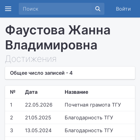
Войти
Фаустова Жанна
Владимировна
Достижения
Общее число записей - 4
№
Дата
Название
1
22.05.2026
Почетная грамота ТГУ
2
21.05.2025
Благодарность ТГУ
3
13.05.2024
Благодарность ТГУ