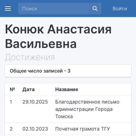
Войти
Конюк Анастасия
Васильевна
Достижения
Общее число записей - 3
№
Дата
Название
1
29.10.2025
Благодарственное письмо
администрации Города
Томска
2
02.10.2023
Почетная грамота ТГУ