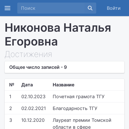
Войти
Никонова Наталья
Егоровна
Достижения
Общее число записей - 9
№
Дата
Название
1
02.10.2023
Почетная грамота ТГУ
2
02.02.2021
Благодарность ТГУ
3
10.12.2020
Лауреат премии Томской
области в сфере