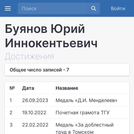
Войти
Буянов Юрий
Иннокентьевич
Достижения
Общее число записей - 7
№
Дата
Название
1
26.09.2023
Медаль «Д.И. Менделеев»
2
19.10.2022
Почетная грамота ТГУ
3
22.02.2022
Медаль «За доблестный
труд в Томском