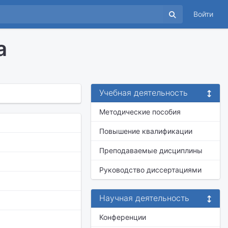
Войти
а
Учебная деятельность
Методические пособия
Повышение квалификации
Преподаваемые дисциплины
Руководство диссертациями
Научная деятельность
Конференции