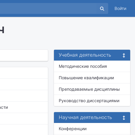
Войти
ч
Учебная деятельность
Методические пособия
Повышение квалификации
Преподаваемые дисциплины
Руководство диссертациями
асти
Научная деятельность
Конференции