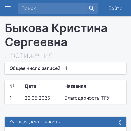
Войти
Быкова Кристина
Сергеевна
Достижения
Общее число записей - 1
№
Дата
Название
1
23.05.2025
Благодарность ТГУ
Учебная деятельность