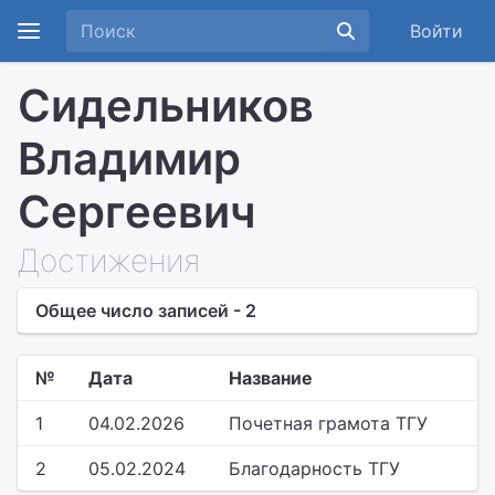
Войти
Сидельников
Владимир
Сергеевич
Достижения
Общее число записей - 2
№
Дата
Название
1
04.02.2026
Почетная грамота ТГУ
2
05.02.2024
Благодарность ТГУ