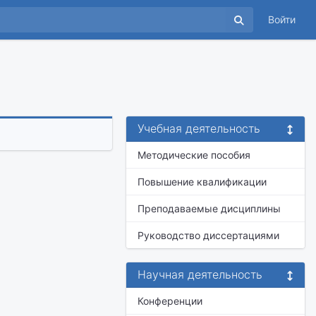
Войти
ч
Учебная деятельность
Методические пособия
Повышение квалификации
Преподаваемые дисциплины
Руководство диссертациями
Научная деятельность
Конференции