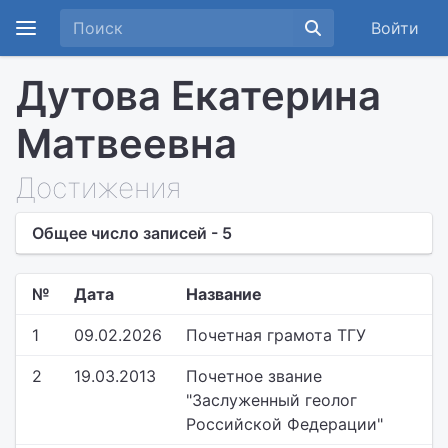
Войти
Дутова Екатерина
Матвеевна
Достижения
Общее число записей - 5
№
Дата
Название
1
09.02.2026
Почетная грамота ТГУ
2
19.03.2013
Почетное звание
"Заслуженный геолог
Российской Федерации"