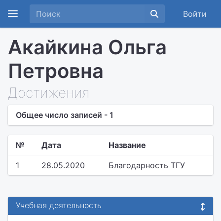
Войти
Акайкина Ольга
Петровна
Достижения
Общее число записей - 1
№
Дата
Название
1
28.05.2020
Благодарность ТГУ
Учебная деятельность