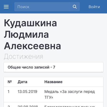
Войти
Кудашкина
Людмила
Алексеевна
Достижения
Общее число записей - 7
№
Дата
Название
1
13.05.2019
Медаль «За заслуги перед
ТГУ»