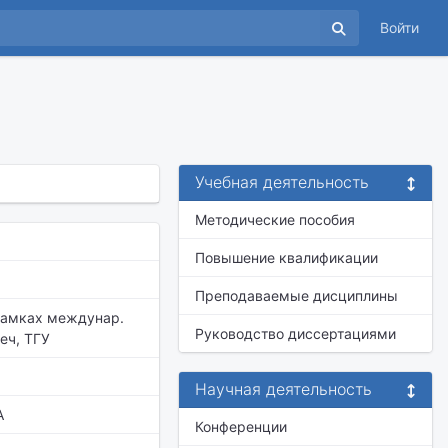
Войти
Учебная деятельность
Методические пособия
Повышение квалификации
Преподаваемые дисциплины
 рамках междунар.
Руководство диссертациями
еч, ТГУ
Научная деятельность
A
Конференции