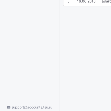
5
16.06.2016
Благ
support@accounts.tsu.ru