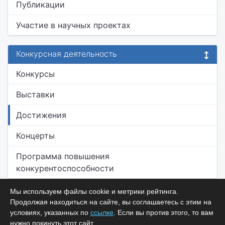
Публикации
Участие в научных проектах
Конкурсная деятельность
Конкурсы
Выставки
Достижения
Концерты
Программа повышения
конкурентоспособности
Мы используем файлы cookie и метрики рейтинга.
Продолжая находиться на сайте, вы соглашаетесь с этим на
условиях, указанных по
ссылке
. Если вы против этого, то вам
нужно покинуть этот сайт.