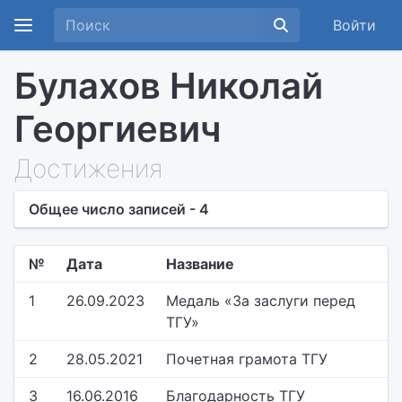
Войти
Булахов Николай
Георгиевич
Достижения
Общее число записей - 4
№
Дата
Название
1
26.09.2023
Медаль «За заслуги перед
ТГУ»
2
28.05.2021
Почетная грамота ТГУ
3
16.06.2016
Благодарность ТГУ