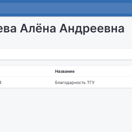
ва Алёна Андреевна
Название
4
Благодарность ТГУ