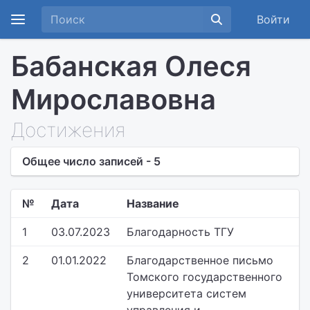
Войти
Бабанская Олеся
Мирославовна
Достижения
Общее число записей - 5
№
Дата
Название
1
03.07.2023
Благодарность ТГУ
2
01.01.2022
Благодарственное письмо
Томского государственного
университета систем