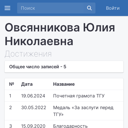
Войти
Овсянникова Юлия
Николаевна
Достижения
Общее число записей - 5
№
Дата
Название
1
19.06.2024
Почетная грамота ТГУ
2
30.05.2022
Медаль «За заслуги перед
ТГУ»
3
15.09.2020
Благодарность