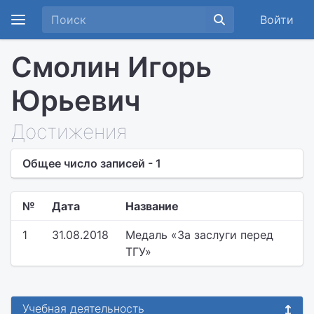
Войти
Смолин Игорь
Юрьевич
Достижения
Общее число записей - 1
№
Дата
Название
1
31.08.2018
Медаль «За заслуги перед
ТГУ»
Учебная деятельность