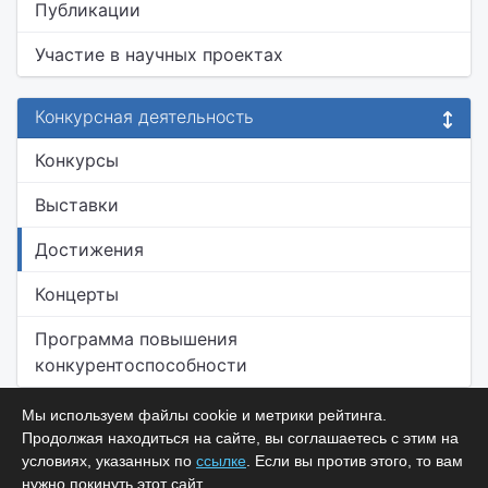
Публикации
Участие в научных проектах
Конкурсная деятельность
Конкурсы
Выставки
Достижения
Концерты
Программа повышения
конкурентоспособности
Мы используем файлы cookie и метрики рейтинга.
Продолжая находиться на сайте, вы соглашаетесь с этим на
условиях, указанных по
ссылке
. Если вы против этого, то вам
нужно покинуть этот сайт.