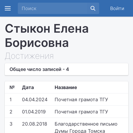
Войти
Стыкон Елена
Борисовна
Достижения
Общее число записей - 4
№
Дата
Название
1
04.04.2024
Почетная грамота ТГУ
2
01.04.2019
Почетная грамота ТГУ
3
20.08.2018
Благодарственное письмо
Думы Города Томска