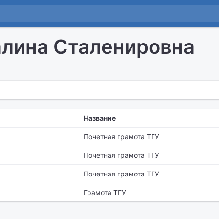
алина Сталенировна
Название
Почетная грамота ТГУ
Почетная грамота ТГУ
8
Почетная грамота ТГУ
4
Грамота ТГУ