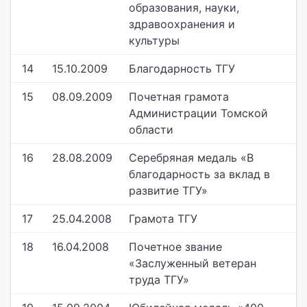
образования, науки,
здравоохранения и
культуры
14
15.10.2009
Благодарность ТГУ
15
08.09.2009
Почетная грамота
Администрации Томской
области
16
28.08.2009
Серебряная медаль «В
благодарность за вклад в
развитие ТГУ»
17
25.04.2008
Грамота ТГУ
18
16.04.2008
Почетное звание
«Заслуженный ветеран
труда ТГУ»