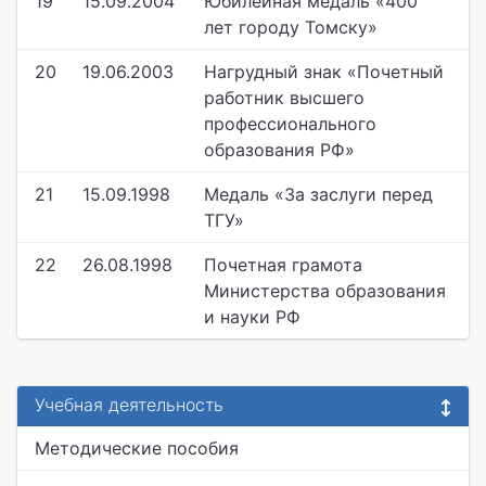
19
15.09.2004
Юбилейная медаль «400
лет городу Томску»
20
19.06.2003
Нагрудный знак «Почетный
работник высшего
профессионального
образования РФ»
21
15.09.1998
Медаль «За заслуги перед
ТГУ»
22
26.08.1998
Почетная грамота
Министерства образования
и науки РФ
Учебная деятельность
Методические пособия