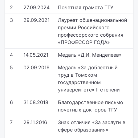
2
27.09.2024
Почетная грамота ТГУ
3
29.09.2021
Лауреат общенациональной
премии Российского
профессорского собрания
«ПРОФЕССОР ГОДА»
4
14.05.2021
Медаль «Д.И. Менделеев»
5
02.09.2019
Медаль «За доблестный
труд в Томском
государственном
университете» II степени
6
31.08.2018
Благодарственное письмо
почетных докторов ТГУ
7
29.11.2016
Знак отличия «За заслуги в
сфере образования»