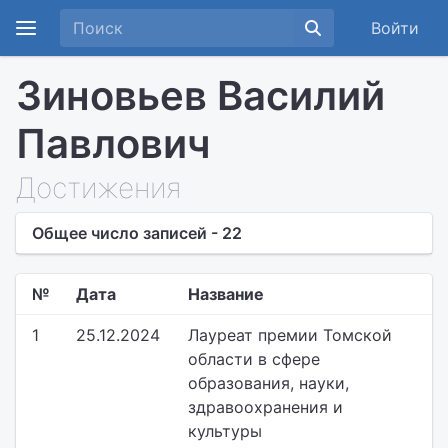
Войти
Зиновьев Василий
Павлович
Достижения
Общее число записей - 22
№
Дата
Название
1
25.12.2024
Лауреат премии Томской
области в сфере
образования, науки,
здравоохранения и
культуры