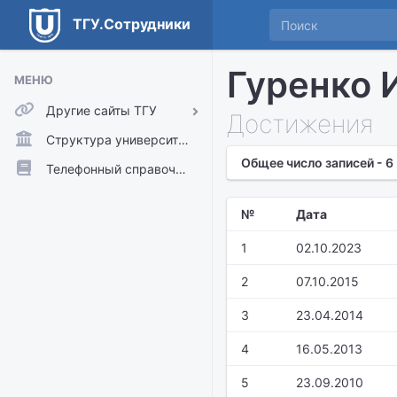
ТГУ.Сотрудники
Гуренко 
МЕНЮ
Другие сайты ТГУ
Достижения
ТГУ.Аккаунты
Структура университета
Общее число записей - 6
ТГУ.Расписание
Телефонный справочник
Главный сайт ТГУ
№
Дата
Moodle
1
02.10.2023
2
07.10.2015
3
23.04.2014
4
16.05.2013
5
23.09.2010