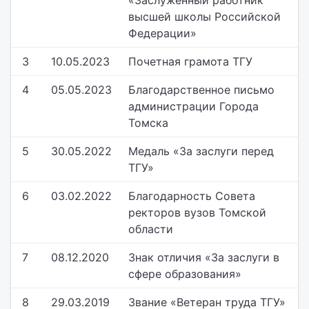
«Заслуженный работник
высшей школы Российской
Федерации»
3
10.05.2023
Почетная грамота ТГУ
4
05.05.2023
Благодарственное письмо
администрации Города
Томска
5
30.05.2022
Медаль «За заслуги перед
ТГУ»
6
03.02.2022
Благодарность Совета
ректоров вузов Томской
области
7
08.12.2020
Знак отличия «За заслуги в
сфере образования»
8
29.03.2019
Звание «Ветеран труда ТГУ»