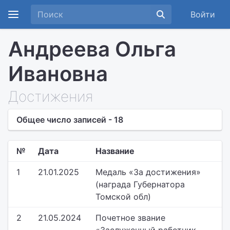
Войти
Андреева Ольга
Ивановна
Достижения
Общее число записей - 18
№
Дата
Название
1
21.01.2025
Медаль «За достижения»
(награда Губернатора
Томской обл)
2
21.05.2024
Почетное звание