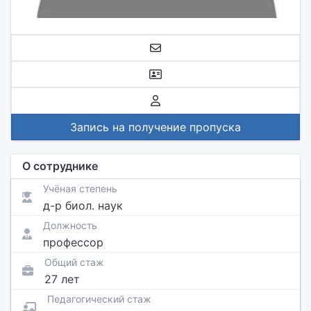
Запись на получение пропуска
О сотруднике
Учёная степень
д-р биол. наук
Должность
профессор
Общий стаж
27 лет
Педагогический стаж