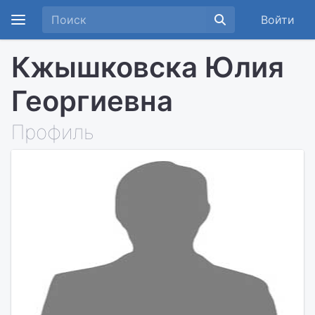
Войти
Кжышковска Юлия
Георгиевна
Профиль